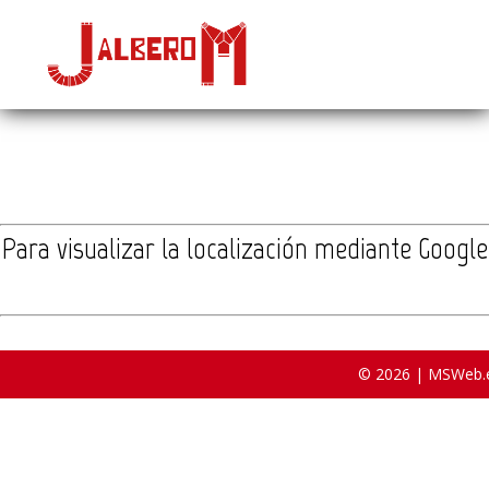
Para visualizar la localización mediante Googl
© 
2026
 | 
MSWeb.